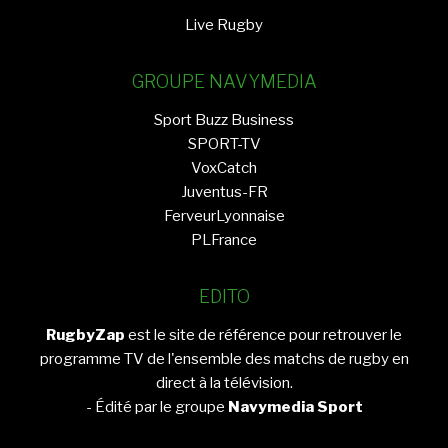
Live Rugby
GROUPE NAVYMEDIA
Sport Buzz Business
SPORT-TV
VoxCatch
Juventus-FR
FerveurLyonnaise
PLFrance
EDITO
RugbyZap
est le site de référence pour retrouver le
programme TV de l'ensemble des matchs de rugby en
direct à la télévision.
- Édité par le groupe
Navymedia Sport