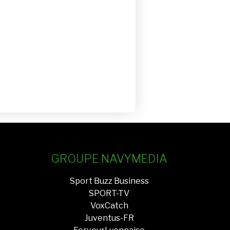
GROUPE NAVYMEDIA
Sport Buzz Business
SPORT-TV
VoxCatch
Juventus-FR