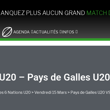
MANQUEZ PLUS AUCUN GRAND
MATCH 
AGENDA
ACTUALITÉS
INFOS
U20 – Pays de Galles U20
es 6 Nations U20
>
Vendredi 15 Mars
>
Pays de Galles U20
V