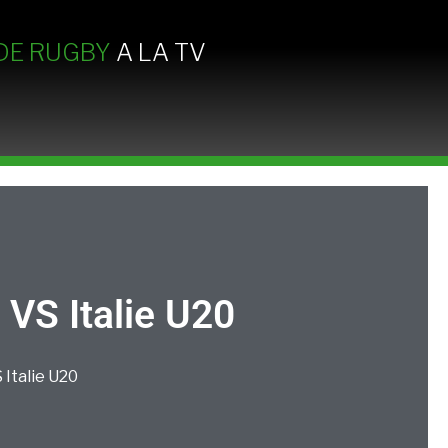
DE RUGBY
A LA TV
 VS Italie U20
S
Italie U20