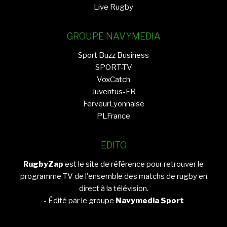
Live Rugby
GROUPE NAVYMEDIA
Sport Buzz Business
SPORT-TV
VoxCatch
Juventus-FR
FerveurLyonnaise
PLFrance
EDITO
RugbyZap
est le site de référence pour retrouver le
programme TV de l'ensemble des matchs de rugby en
direct à la télévision.
- Édité par le groupe
Navymedia Sport