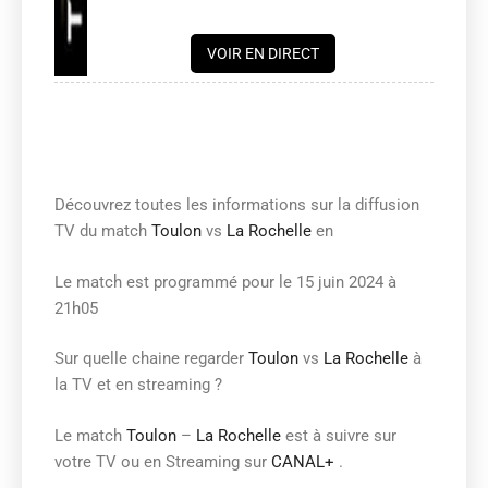
VOIR EN DIRECT
Découvrez toutes les informations sur la diffusion
TV du match
Toulon
vs
La Rochelle
en
Le match est programmé pour le 15 juin 2024 à
21h05
Sur quelle chaine regarder
Toulon
vs
La Rochelle
à
la TV et en streaming ?
Le match
Toulon
–
La Rochelle
est à suivre sur
votre TV ou en Streaming sur
CANAL+
.