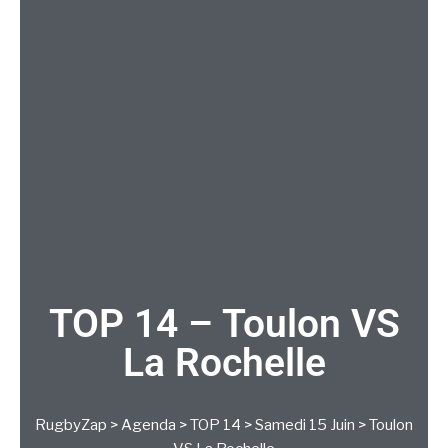
TOP 14 – Toulon VS
La Rochelle
RugbyZap
>
Agenda
>
TOP 14
>
Samedi 15 Juin
>
Toulon