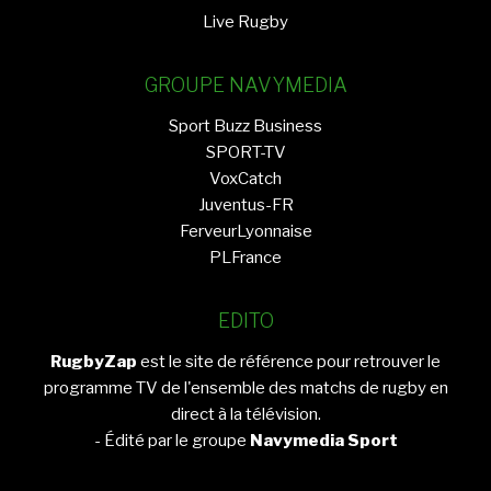
Live Rugby
GROUPE NAVYMEDIA
Sport Buzz Business
SPORT-TV
VoxCatch
Juventus-FR
FerveurLyonnaise
PLFrance
EDITO
RugbyZap
est le site de référence pour retrouver le
programme TV de l'ensemble des matchs de rugby en
direct à la télévision.
- Édité par le groupe
Navymedia Sport