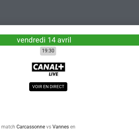
vendredi 14 avril
19:30
VOIR EN DIRECT
du match
Carcassonne
vs
Vannes
en