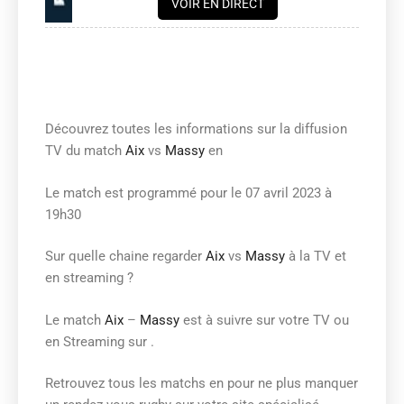
VOIR EN DIRECT
Découvrez toutes les informations sur la diffusion
TV du match
Aix
vs
Massy
en
Le match est programmé pour le 07 avril 2023 à
19h30
Sur quelle chaine regarder
Aix
vs
Massy
à la TV et
en streaming ?
Le match
Aix
–
Massy
est à suivre sur votre TV ou
en Streaming sur .
Retrouvez tous les matchs en
pour ne plus manquer