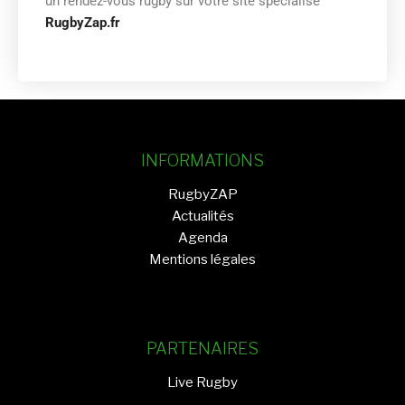
un rendez-vous rugby sur votre site spécialisé
RugbyZap.fr
INFORMATIONS
RugbyZAP
Actualités
Agenda
Mentions légales
PARTENAIRES
Live Rugby