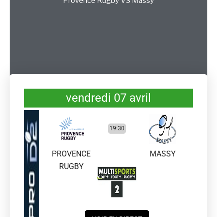
Provence Rugby
VS
Massy
vendredi 07 avril
19:30
PROVENCE
MASSY
RUGBY