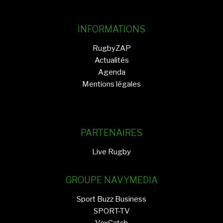
INFORMATIONS
RugbyZAP
Actualités
Agenda
Mentions légales
PARTENAIRES
Live Rugby
GROUPE NAVYMEDIA
Sport Buzz Business
SPORT-TV
VoxCatch