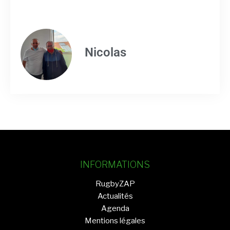
Nicolas
INFORMATIONS
RugbyZAP
Actualités
Agenda
Mentions légales