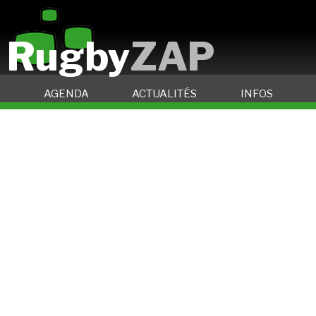
Rugby
ZAP
AGENDA
ACTUALITÉS
INFOS