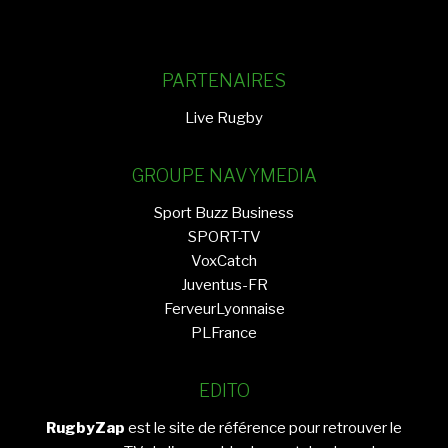
PARTENAIRES
Live Rugby
GROUPE NAVYMEDIA
Sport Buzz Business
SPORT-TV
VoxCatch
Juventus-FR
FerveurLyonnaise
PLFrance
EDITO
RugbyZap
est le site de référence pour retrouver le