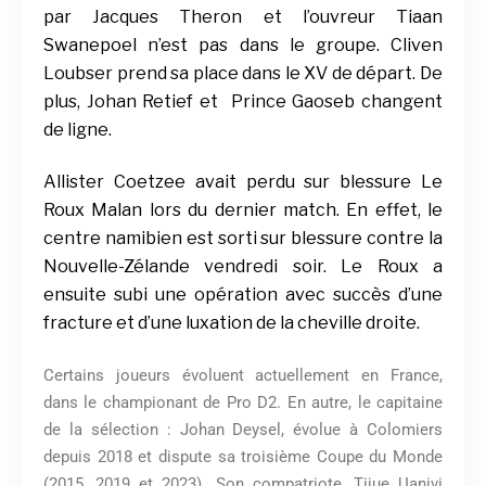
par Jacques Theron et l’ouvreur Tiaan
Swanepoel n’est pas dans le groupe. Cliven
Loubser prend sa place dans le XV de départ. De
plus, Johan Retief et Prince Gaoseb changent
de ligne.
Allister Coetzee avait perdu sur blessure Le
Roux Malan lors du dernier match. En effet, le
centre namibien est sorti sur blessure contre la
Nouvelle-Zélande vendredi soir. Le Roux a
ensuite subi une opération avec succès d’une
fracture et d’une luxation de la cheville droite.
Certains joueurs évoluent actuellement en France,
dans le championant de Pro D2. En autre, le capitaine
de la sélection : Johan Deysel, évolue à Colomiers
depuis 2018 et dispute sa troisième Coupe du Monde
(2015, 2019 et 2023). Son compatriote, Tijue Uanivi