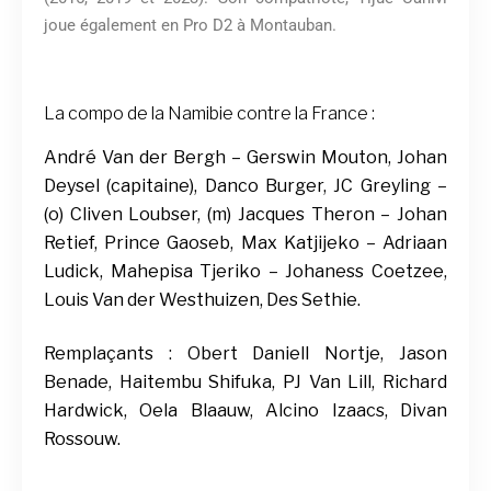
joue également en Pro D2 à Montauban.
La compo de la Namibie contre la France :
André Van der Bergh – Gerswin Mouton, Johan
Deysel (capitaine), Danco Burger, JC Greyling –
(o) Cliven Loubser, (m) Jacques Theron – Johan
Retief, Prince Gaoseb, Max Katjijeko – Adriaan
Ludick, Mahepisa Tjeriko – Johaness Coetzee,
Louis Van der Westhuizen, Des Sethie.
Remplaçants : Obert Daniell Nortje, Jason
Benade, Haitembu Shifuka, PJ Van Lill, Richard
Hardwick, Oela Blaauw, Alcino Izaacs, Divan
Rossouw.