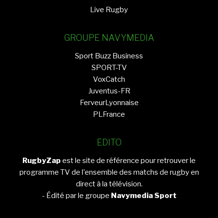
Live Rugby
GROUPE NAVYMEDIA
Sport Buzz Business
SPORT-TV
VoxCatch
Juventus-FR
FerveurLyonnaise
PLFrance
EDITO
RugbyZap
est le site de référence pour retrouver le
programme TV de l'ensemble des matchs de rugby en
direct à la télévision.
- Édité par le groupe
Navymedia Sport