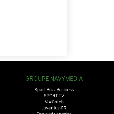
GROUPE NAVYMEDIA
Sport Buzz Business
SPORT-TV
VoxCatch
Juventus-FR