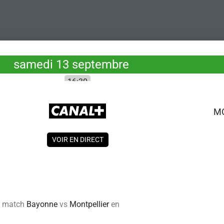
samedi 13 septembre
16:30
M
VOIR EN DIRECT
du match
Bayonne
vs
Montpellier
en