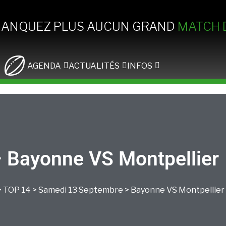
MANQUEZ PLUS AUCUN GRAND
MATCH 
AGENDA
ACTUALITÉS
INFOS
– Bayonne VS Montpellier
>
TOP 14
>
Samedi 13 Septembre
>
Bayonne
VS
Montpellier