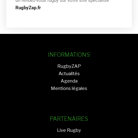
un rendez-vous rugby sur votre site spécialisé
RugbyZap.fr
INFORMATIONS
RugbyZAP
Actualités
Agenda
Mentions légales
PARTENAIRES
Live Rugby