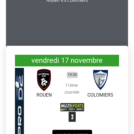
Rouen
VS
Colomiers
vendredi 17 novembre
19:30
11ème
Journée
ROUEN
COLOMIERS