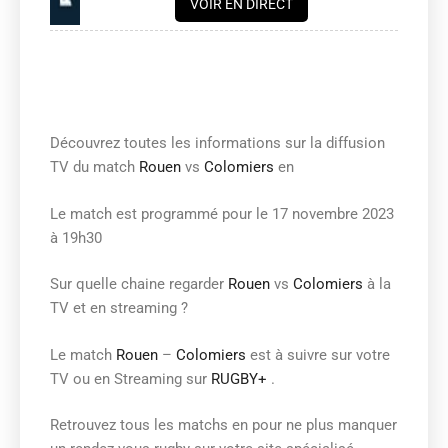
VOIR EN DIRECT
Découvrez toutes les informations sur la diffusion
TV du match
Rouen
vs
Colomiers
en
Le match est programmé pour le 17 novembre 2023
à 19h30
Sur quelle chaine regarder
Rouen
vs
Colomiers
à la
TV et en streaming ?
Le match
Rouen
–
Colomiers
est à suivre sur votre
TV ou en Streaming sur
RUGBY+
.
Retrouvez tous les matchs en pour ne plus manquer