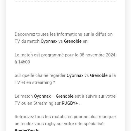
Découvrez toutes les informations sur la diffusion
TV du match
Oyonnax
vs
Grenoble
en
Le match est programmé pour le 08 novembre 2024
à 14h00
Sur quelle chaine regarder
Oyonnax
vs
Grenoble
à la
TV et en streaming ?
Le match
Oyonnax
–
Grenoble
est à suivre sur votre
TV ou en Streaming sur
RUGBY+
.
Retrouvez tous les matchs en
pour ne plus manquer
un rendez-vous rugby sur votre site spécialisé
RugbyZap.fr