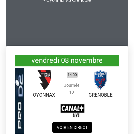
>
Oyonnax
VS
Grenoble
vendredi 08 novembre
14:00
Journée
10
OYONNAX
GRENOBLE
VOIR EN DIRECT