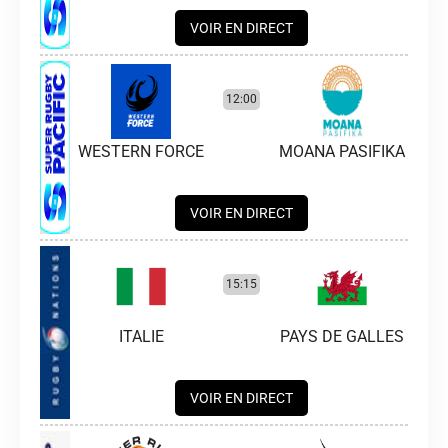
VOIR EN DIRECT
12:00
WESTERN FORCE
MOANA PASIFIKA
VOIR EN DIRECT
15:15
ITALIE
PAYS DE GALLES
VOIR EN DIRECT