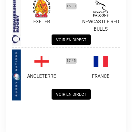
15:30
EXETER
NEWCASTLE RED
BULLS
VOIR EN DIRECT
17:45
ANGLETERRE
FRANCE
VOIR EN DIRECT