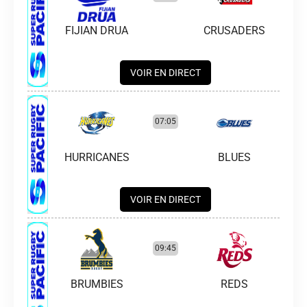
FIJIAN DRUA
CRUSADERS
VOIR EN DIRECT
07:05
HURRICANES
BLUES
VOIR EN DIRECT
09:45
BRUMBIES
REDS